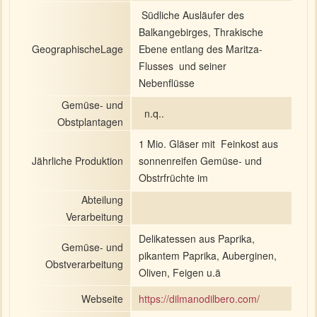
Südliche Ausläufer des
Balkangebirges, Thrakische
GeographischeLage
Ebene entlang des Maritza-
Flusses und seiner
Nebenflüsse
Gemüse- und
n.q..
Obstplantagen
1 Mio. Gläser mit Feinkost aus
Jährliche Produktion
sonnenreifen Gemüse- und
Obstrfrüchte im
Abteilung
Verarbeitung
Delikatessen aus Paprika,
Gemüse- und
pikantem Paprika, Auberginen,
Obstverarbeitung
Oliven, Feigen u.ä
Webseite
https://dilmanodilbero.com/